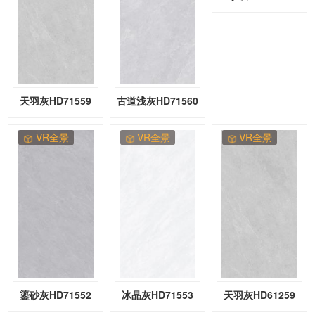
天羽灰HD71559
古道浅灰HD71560
VR全景
VR全景
VR全景
鎏砂灰HD71552
冰晶灰HD71553
天羽灰HD61259