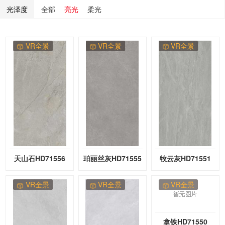
光泽度
全部
亮光
柔光
VR全景
VR全景
VR全景
天山石HD71556
珀丽丝灰HD71555
牧云灰HD71551
VR全景
VR全景
VR全景
拿铁HD71550