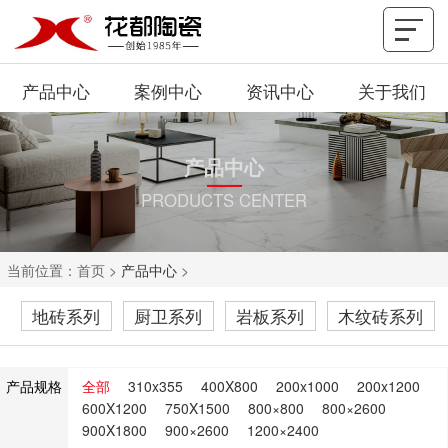
产品中心
案例中心
资讯中心
关于我们
产品中心
PRODUCTS CENTER
当前位置：
首页
>
产品中心
>
地砖系列
厨卫系列
岩板系列
木纹砖系列
产品规格
全部
310x355
400X800
200x1000
200x1200
600X1200
750X1500
800×800
800×2600
900X1800
900×2600
1200×2400