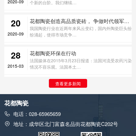
2020-09
个新的台阶。我们继续…
20
花都陶瓷创造高品质瓷砖， 争做时代领军品牌
我国陶瓷行业在近两年来风云变幻，国内外陶瓷巨头纷
2020-09
纷涌起，使得市场竞争…
28
花都陶瓷环保在行动
法国媒体在2015年3月23日报道：法国河流受农药污染
2015-03
情况不容乐观。法国本土…
查看更多新闻
花都陶瓷
电话：028-65965659
地址：成华区北门富森名品街花都陶瓷C202号