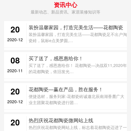
资讯中心
最新动态、新品资讯、家居装修知识等
20
装扮温馨家园，打造完美生活——花都陶瓷
装扮温馨家园，打造完美生活——花都陶瓷足不出户淘
2020-12
瓷砖，鼠标e点美梦圆,…
08
买了送了，感恩惠给你！
买了送了，感恩惠给你！ 花都陶瓷—决战双11,2020年
2020-11
的花都陶瓷，依旧发光…
20
花都陶瓷—赢在产品，胜在服务！
便捷选材，服务到家-花都瓷砖诚邀北辰南湖香麓广大
2020-12
业主团聚花都陶瓷进行团…
20
热烈庆祝花都陶瓷微网站上线
热烈庆祝花都陶瓷网站上线，标志着花都陶瓷迈进了一