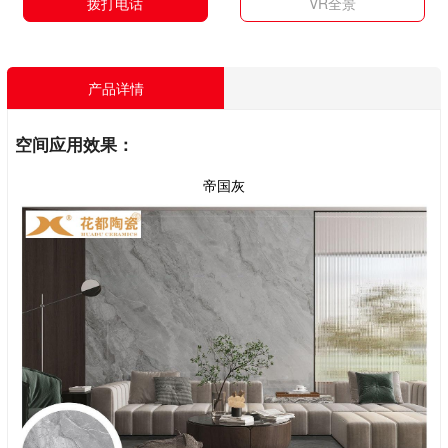
拨打电话
VR全景
产品详情
空间应用效果：
帝国灰