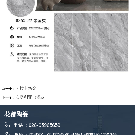
卡拉卡塔金
上一个：
安塔利亚（深灰）
下一个：
花都陶瓷
电话：028-65965659
地址：成华区北门富森名品街花都陶瓷C202号