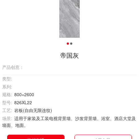
帝国灰
产品创意：
类型:
系列:
规格:
800×2600
型号:
826XL22
工艺:
岩板(自由无限连纹)
场景:
适用于家装及工装电视背景墙、沙发背景墙、浴室、酒店大堂及
墙面、地面。