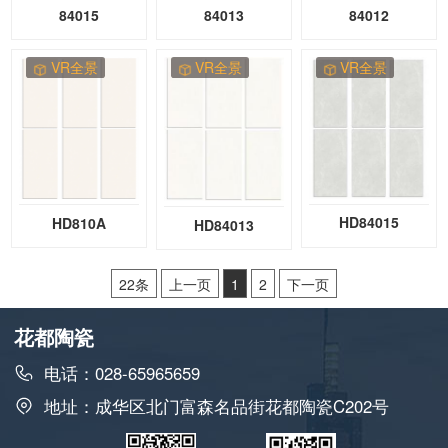
84015
84013
84012
VR全景
VR全景
VR全景
HD84015
HD810A
HD84013
22条
上一页
1
2
下一页
花都陶瓷
电话：028-65965659
地址：成华区北门富森名品街花都陶瓷C202号