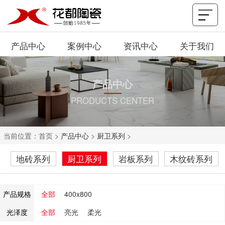
产品中心
案例中心
资讯中心
关于我们
产品中心
PRODUCTS CENTER
当前位置：
首页
>
产品中心
>
厨卫系列
>
地砖系列
厨卫系列
岩板系列
木纹砖系列
产品规格
全部
400x800
光泽度
全部
亮光
柔光