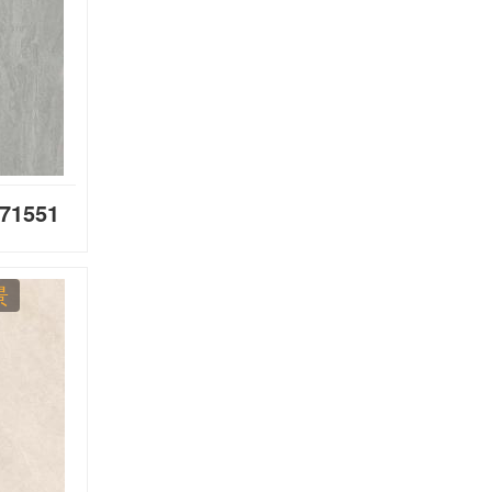
1551
景