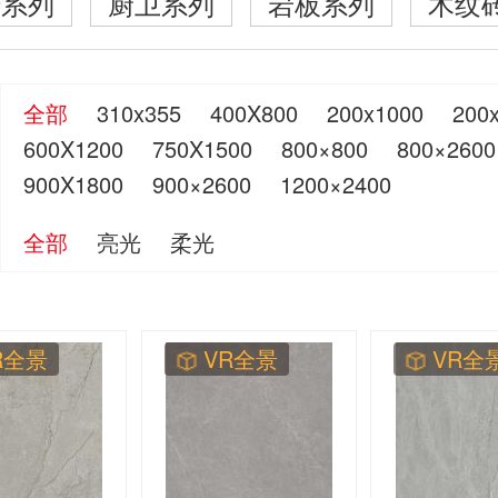
砖系列
厨卫系列
岩板系列
木纹
全部
310x355
400X800
200x1000
200
600X1200
750X1500
800×800
800×2600
900X1800
900×2600
1200×2400
全部
亮光
柔光
R全景
VR全景
VR全