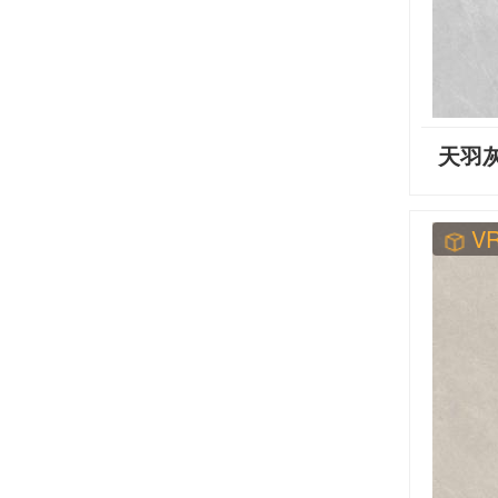
天羽灰
V