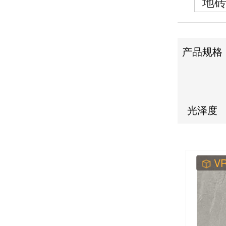
地
产品规格
光泽度
V