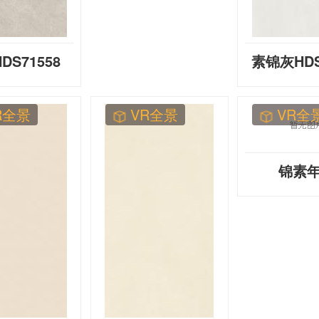
DS71558
素锦灰HDS
R全景
VR全景
VR全
锦素
HDS71