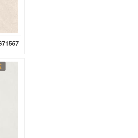
71557
景