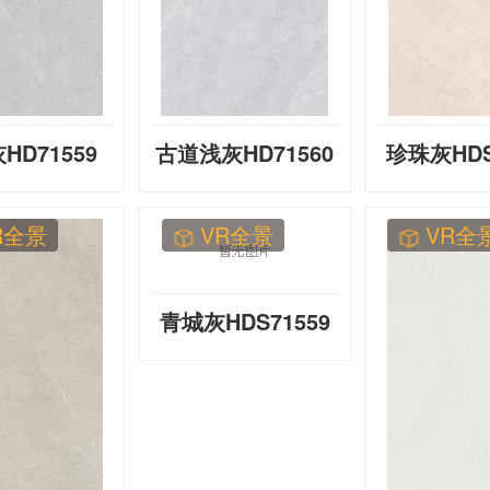
HD71559
古道浅灰HD71560
珍珠灰HDS
R全景
VR全景
VR全
青城灰HDS71559