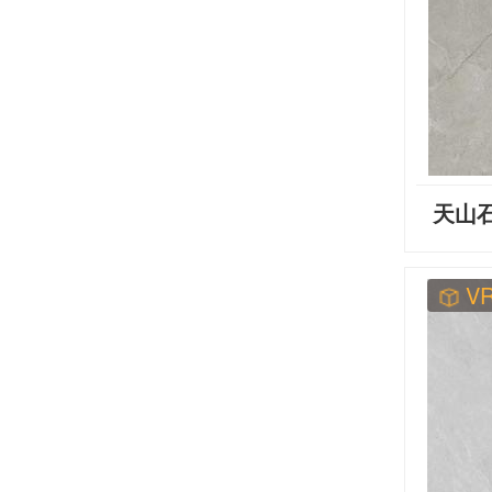
天山石
V