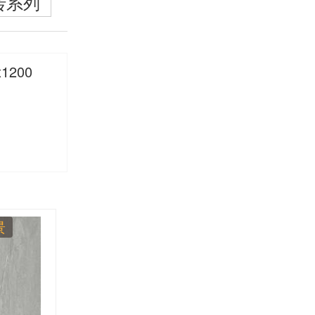
砖系列
x1200
景