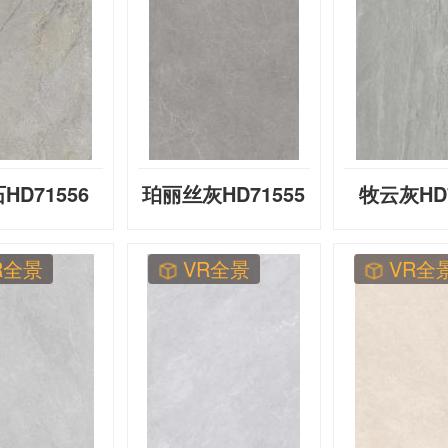
HD71556
珀丽丝灰HD71555
牧云灰HD7
R全景
VR全景
VR全