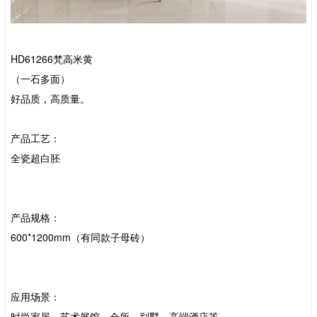
HD61266梵高米黄
（一石多面）
好品质，高质量。
产品工艺：
全瓷超白胚
产品规格：
600*1200mm（有同款子母砖）
应用场景：
时尚家居、艺术展馆、会所、别墅、高端酒店等。