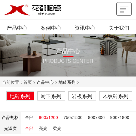
产品中心
案例中心
资讯中心
关于我们
产品中心
PRODUCTS CENTER
当前位置：
首页
>
产品中心
>
地砖系列
>
地砖系列
厨卫系列
岩板系列
木纹砖系列
产品规格
全部
600x1200
750x1500
800x800
900x1800
光泽度
全部
亮光
柔光