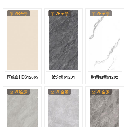
VR全景
VR全景
VR全景
雨丝白HDS12665
波尔多61201
时间如雪61202
VR全景
VR全景
VR全景