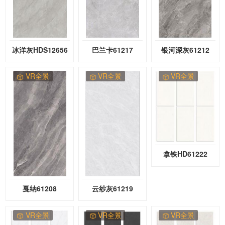
冰洋灰HDS12656
巴兰卡61217
银河深灰61212
VR全景
VR全景
VR全景
拿铁HD61222
戛纳61208
云纱灰61219
VR全景
VR全景
VR全景