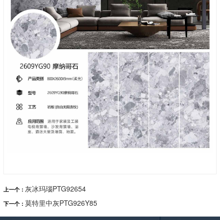
灰冰玛瑙PTG92654
上一个：
莫特里中灰PTG926Y85
下一个：