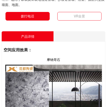
墙面、地面。
拨打电话
VR全景
产品详情
空间应用效果：
摩纳哥石