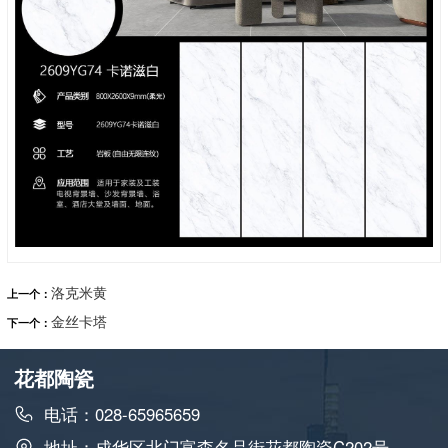
洛克米黄
上一个：
金丝卡塔
下一个：
花都陶瓷
电话：028-65965659
地址：成华区北门富森名品街花都陶瓷C202号