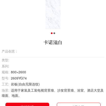
卡诺滋白
产品创意：
类型:
系列:
规格:
800×2600
型号:
2609YG74
工艺:
岩板(自由无限连纹)
场景:
适用于家装及工装电视背景墙、沙发背景墙、浴室、酒店大堂及
墙面、地面。