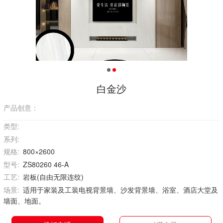
白金沙
产品创意：
类型:
系列:
规格:
800×2600
型号:
ZS80260 46-A
工艺:
岩板(自由无限连纹)
场景:
适用于家装及工装电视背景墙、沙发背景墙、浴室、酒店大堂及
墙面、地面。