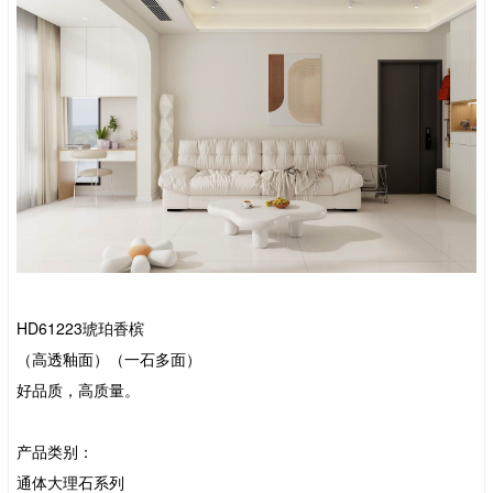
HD61223琥珀香槟
（高透釉面）（一石多面）
好品质，高质量。
产品类别：
通体大理石系列