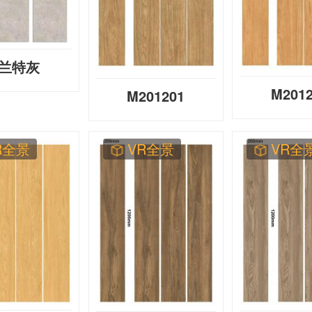
兰特灰
M201
S12666
M201201
R全景
VR全景
VR全