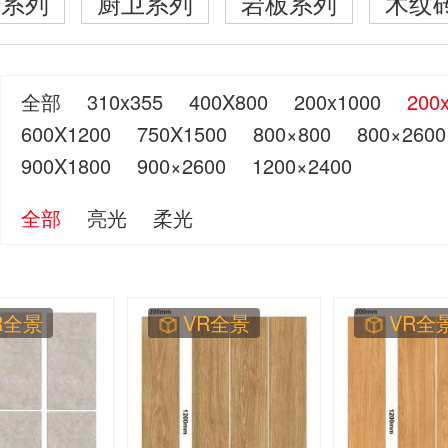
砖系列
厨卫系列
岩板系列
木纹
全部
310x355
400X800
200x1000
200
600X1200
750X1500
800×800
800×2600
900X1800
900×2600
1200×2400
全部
亮光
柔光
R全景
VR全景
VR全