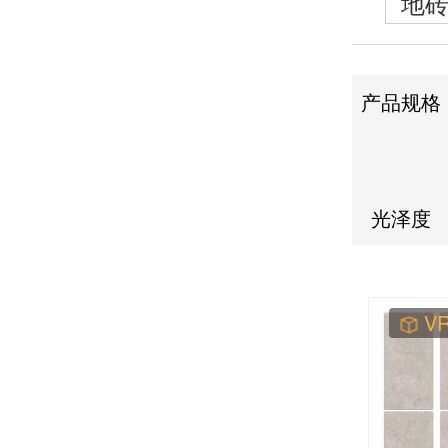
地
产品规格
光泽度
V