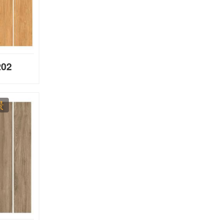
202
景