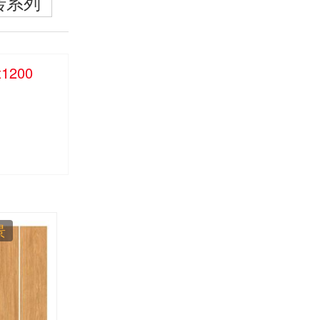
砖系列
x1200
景