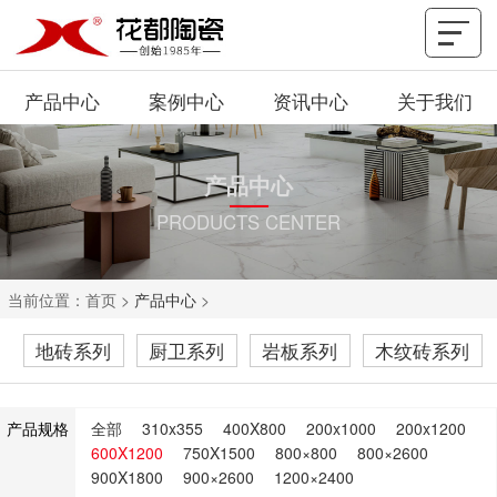
产品中心
案例中心
资讯中心
关于我们
产品中心
PRODUCTS CENTER
当前位置：
首页
>
产品中心
>
地砖系列
厨卫系列
岩板系列
木纹砖系列
产品规格
全部
310x355
400X800
200x1000
200x1200
600X1200
750X1500
800×800
800×2600
900X1800
900×2600
1200×2400