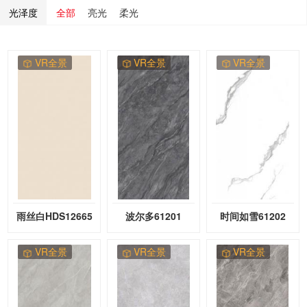
光泽度
全部
亮光
柔光
VR全景
VR全景
VR全景
雨丝白HDS12665
波尔多61201
时间如雪61202
VR全景
VR全景
VR全景